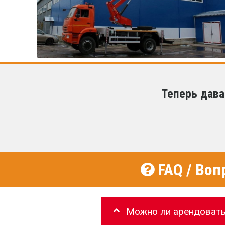
Теперь дава
FAQ / Воп
Можно ли арендовать