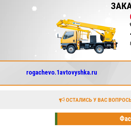
ЗАКА
rogachevo.1avtovyshka.ru
ОСТАЛИСЬ У ВАС ВОПРОСЫ
Фас