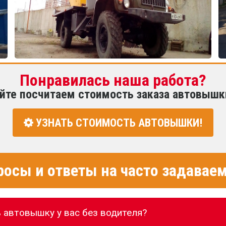
Понравилась наша работа?
йте посчитаем стоимость заказа автовышк
УЗНАТЬ СТОИМОСТЬ АВТОВЫШКИ!
росы и ответы на часто задава
 автовышку у вас без водителя?