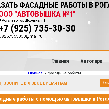
ЗАТЬ ФАСАДНЫЕ РАБОТЫ В РОГ
ООО "АВТОВЫШКА №1"
Рогачёво, ул. Школьная, 1
+7 (925) 735-30-30
89257353030@mail.ru
Главная
Автопарк
Главная
->
Фасадные работы
, ЗВОНИТЕ В ЛЮБОЕ ВРЕМЯ НАМ
Зак
адные работы с помощью автовышки в Рога