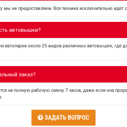
у мы не предоставляем. Вся техника исключительно идёт с
есть автовышки?
м автопарке около 25 видов различных автовышек, где дл
альный заказ?
ся на полную рабочую смену 7 часов, даже если она прор
.
ЗАДАТЬ ВОПРОС