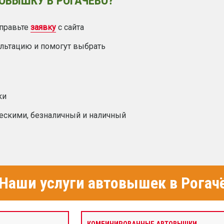
ОВЫШКУ В РОГАЧЁВО?
правьте
заявку
с сайта
ультацию и помогут выбрать
ки
ескими, безналичный и наличный
Наши услуги автовышек в Рогач