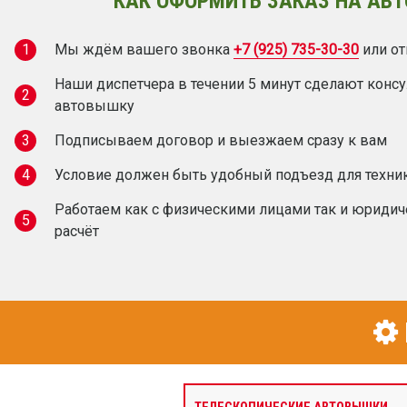
КАК ОФОРМИТЬ ЗАКАЗ НА АВТ
1
Мы ждём вашего звонка
+7 (925) 735-30-30
или от
Наши диспетчера в течении 5 минут сделают конс
2
автовышку
3
Подписываем договор и выезжаем сразу к вам
4
Условие должен быть удобный подъезд для техни
Работаем как с физическими лицами так и юридич
5
расчёт